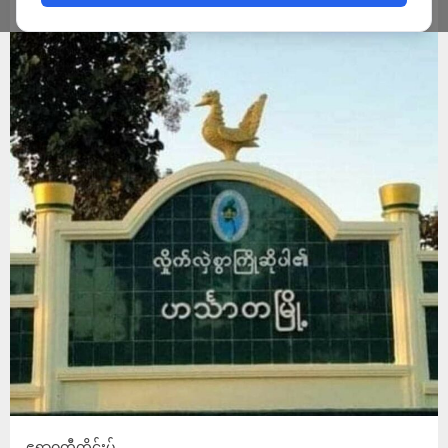
ADMIN
JANUARY 22, 2024
ဧရာဝတီတိုင်းမ်