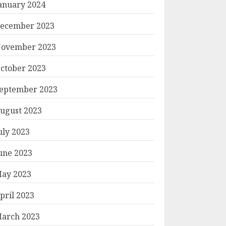
anuary 2024
ecember 2023
ovember 2023
ctober 2023
eptember 2023
ugust 2023
uly 2023
une 2023
ay 2023
pril 2023
arch 2023