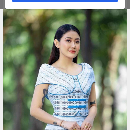
ADMIN
JANUARY 5, 2024