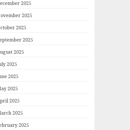
ecember 2025
ovember 2025
ctober 2025
eptember 2025
ugust 2025
uly 2025
une 2025
ay 2025
pril 2025
arch 2025
ebruary 2025