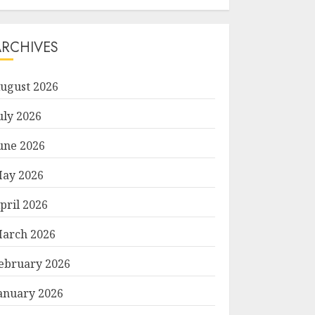
ARCHIVES
ugust 2026
uly 2026
une 2026
ay 2026
pril 2026
arch 2026
ebruary 2026
anuary 2026