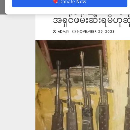
Donate Now
သေဆုံးခဲ့ပြီး တပ်ရင်
အရှင်ဖမ်းဆီးရမိဟုဆိ
ADMIN
NOVEMBER 29, 2023