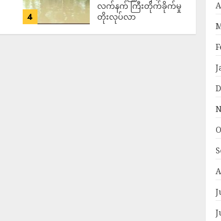
A
လက်နက် ကြီးတိုက်ခိုက်မှု
4
တိုးလုပ်လာ
M
ADMIN
AUGUST 5,
2026
F
J
D
N
O
S
A
J
J