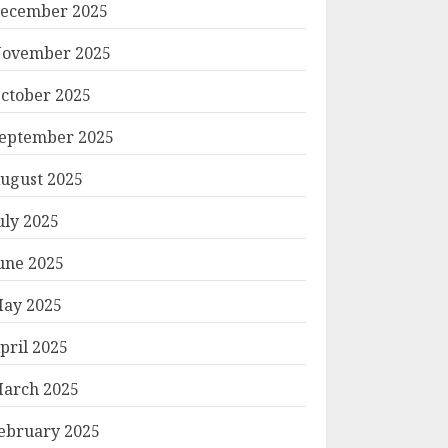
ecember 2025
ovember 2025
ctober 2025
eptember 2025
ugust 2025
uly 2025
une 2025
ay 2025
pril 2025
arch 2025
ebruary 2025