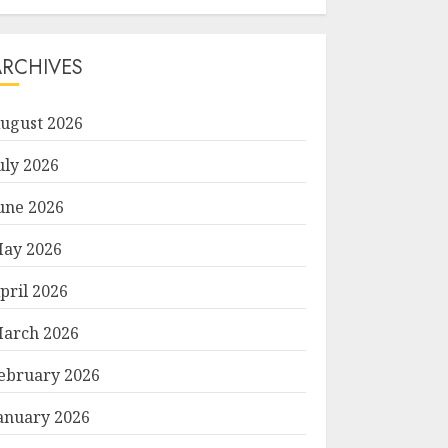
ARCHIVES
ugust 2026
uly 2026
une 2026
ay 2026
pril 2026
arch 2026
ebruary 2026
anuary 2026