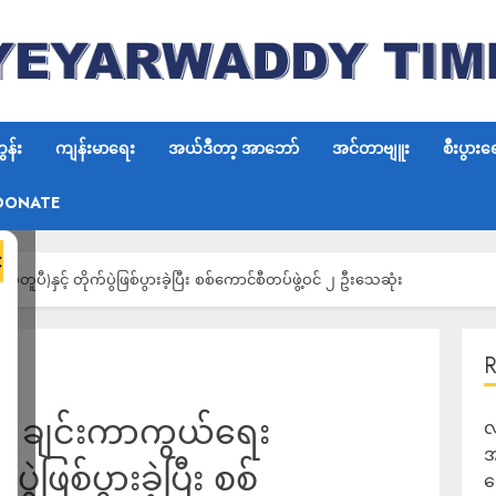
န်း
ကျန်းမာရေး
အယ်ဒီတာ့ အာဘော်
အင်တာဗျူး
စီးပွားရ
DONATE
×
မတူပီ)နှင့် တိုက်ပွဲဖြစ်ပွားခဲ့ပြီး စစ်ကောင်စီတပ်ဖွဲ့ဝင် ၂ ဦးသေဆုံး
တွင် ချင်းကာကွယ်ရေး
လ
အ
ပွဲဖြစ်ပွားခဲ့ပြီး စစ်
ရ