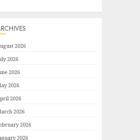
ARCHIVES
ugust 2026
uly 2026
une 2026
ay 2026
pril 2026
arch 2026
ebruary 2026
anuary 2026