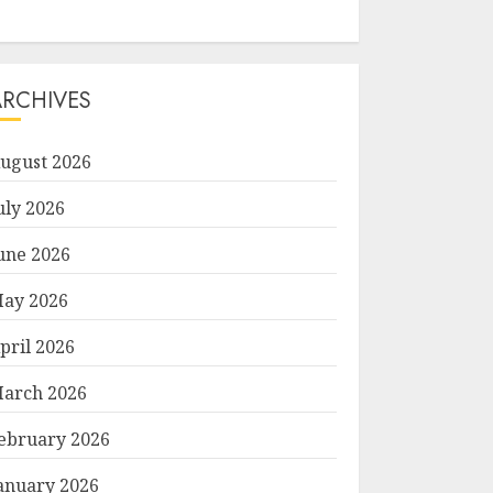
ARCHIVES
ugust 2026
uly 2026
une 2026
ay 2026
pril 2026
arch 2026
ebruary 2026
anuary 2026