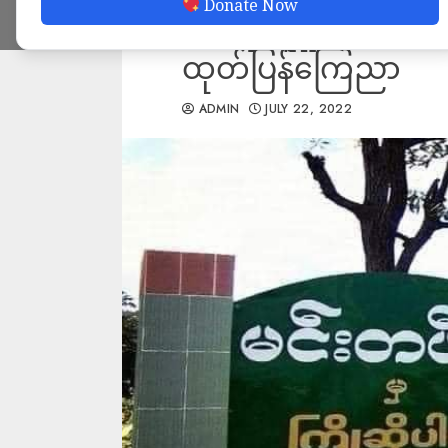
Donate Now
အရေးယူမှုများဆောင
ထုတ်ပြန်ကြေညာ
ADMIN
JULY 22, 2022