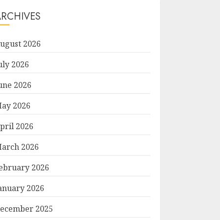
ARCHIVES
ugust 2026
uly 2026
une 2026
ay 2026
pril 2026
arch 2026
ebruary 2026
anuary 2026
ecember 2025