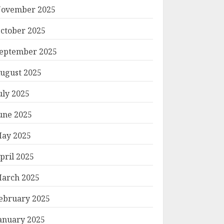
ovember 2025
ctober 2025
eptember 2025
ugust 2025
uly 2025
une 2025
ay 2025
pril 2025
arch 2025
ebruary 2025
anuary 2025