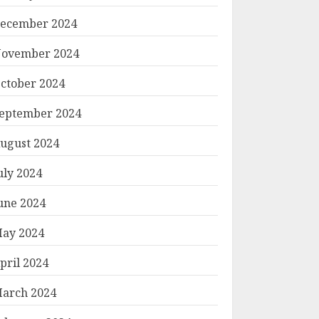
ecember 2024
ovember 2024
ctober 2024
eptember 2024
ugust 2024
uly 2024
une 2024
ay 2024
pril 2024
arch 2024