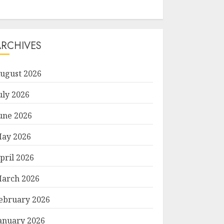
ARCHIVES
ugust 2026
uly 2026
une 2026
ay 2026
pril 2026
arch 2026
ebruary 2026
anuary 2026