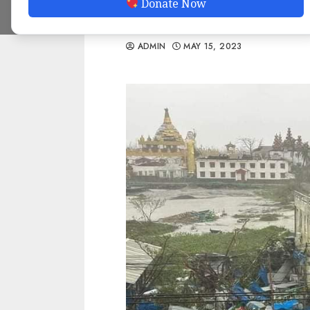
Donate Now
လာ
ADMIN
MAY 15, 2023