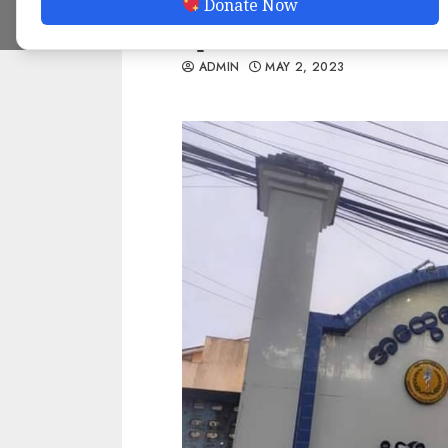
Donate Now
ရ
ADMIN
MAY 2, 2023