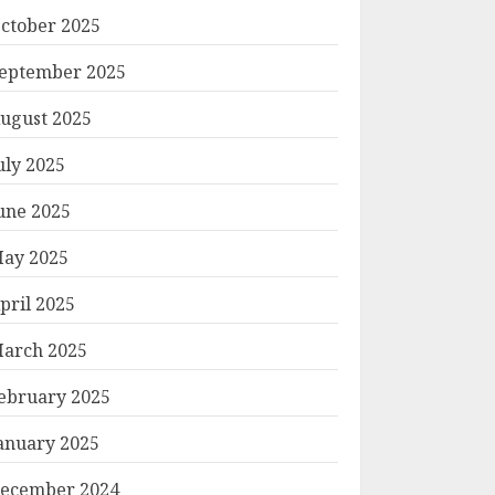
ctober 2025
eptember 2025
ugust 2025
uly 2025
une 2025
ay 2025
pril 2025
arch 2025
ebruary 2025
anuary 2025
ecember 2024