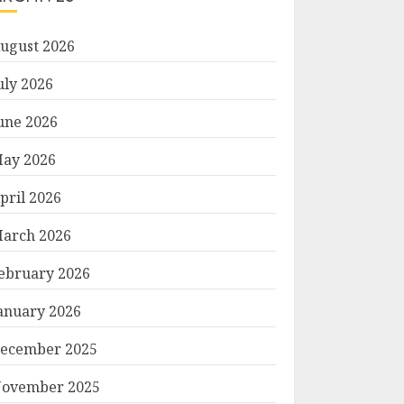
ugust 2026
uly 2026
une 2026
ay 2026
pril 2026
arch 2026
ebruary 2026
anuary 2026
ecember 2025
ovember 2025