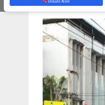
Donate Now
ADMIN
APRIL 6, 2023