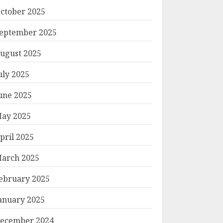
ctober 2025
eptember 2025
ugust 2025
uly 2025
une 2025
ay 2025
pril 2025
arch 2025
ebruary 2025
anuary 2025
ecember 2024