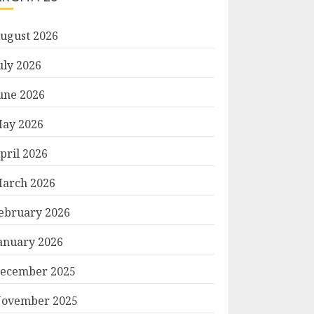
ugust 2026
uly 2026
une 2026
ay 2026
pril 2026
arch 2026
ebruary 2026
anuary 2026
ecember 2025
ovember 2025