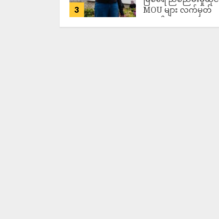
3
MOU များ လက်မှတ်
ရေးထိုး
ADMIN
AUGUST 7,
2026