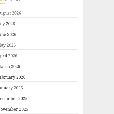
ugust 2026
uly 2026
une 2026
ay 2026
pril 2026
arch 2026
ebruary 2026
anuary 2026
ecember 2025
ovember 2025