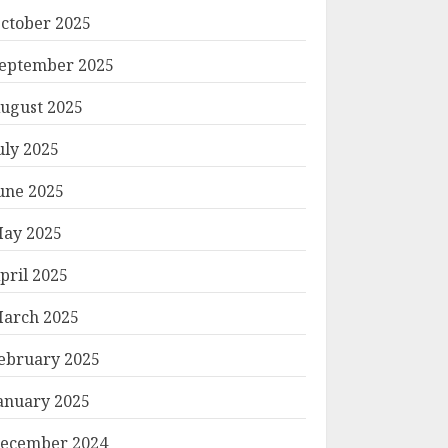
ctober 2025
eptember 2025
ugust 2025
uly 2025
une 2025
ay 2025
pril 2025
arch 2025
ebruary 2025
anuary 2025
ecember 2024