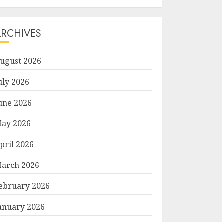
ARCHIVES
ugust 2026
uly 2026
une 2026
ay 2026
pril 2026
arch 2026
ebruary 2026
anuary 2026