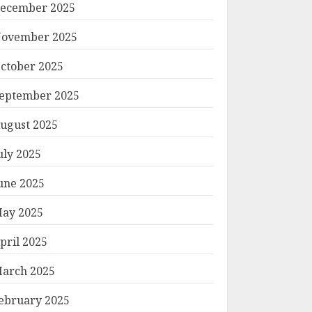
ecember 2025
ovember 2025
ctober 2025
eptember 2025
ugust 2025
uly 2025
une 2025
ay 2025
pril 2025
arch 2025
ebruary 2025