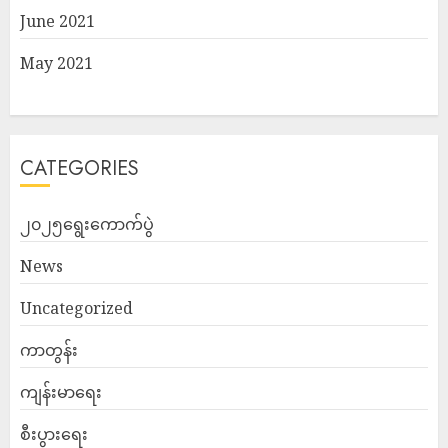
June 2021
May 2021
CATEGORIES
၂၀၂၅ရွေးကောက်ပွဲ
News
Uncategorized
ကာတွန်း
ကျန်းမာရေး
စီးပွားရေး