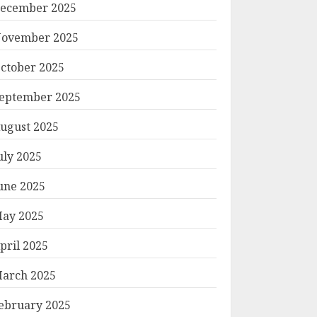
ecember 2025
ovember 2025
ctober 2025
eptember 2025
ugust 2025
uly 2025
une 2025
ay 2025
pril 2025
arch 2025
ebruary 2025