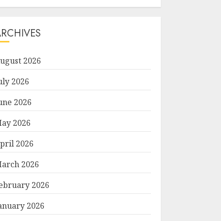
ARCHIVES
ugust 2026
uly 2026
une 2026
ay 2026
pril 2026
arch 2026
ebruary 2026
anuary 2026