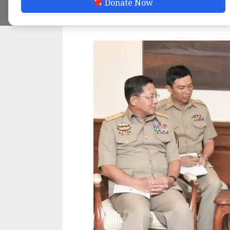
Donate Now
ADMIN
MARCH 2, 2023