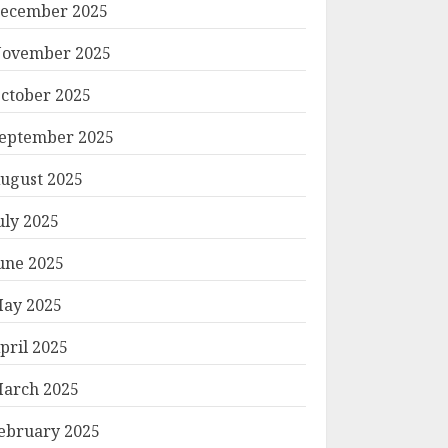
ecember 2025
ovember 2025
ctober 2025
eptember 2025
ugust 2025
uly 2025
une 2025
ay 2025
pril 2025
arch 2025
ebruary 2025