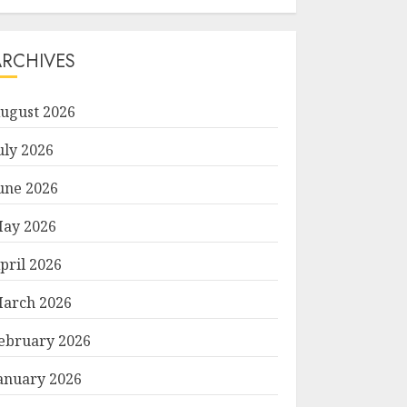
ARCHIVES
ugust 2026
uly 2026
une 2026
ay 2026
pril 2026
arch 2026
ebruary 2026
anuary 2026