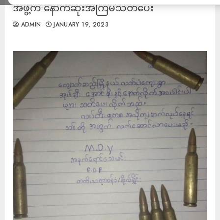
အဖွဲ့က​ နောက်ဆုံးအကြိမ်သတိပေး
ADMIN
JANUARY 19, 2023