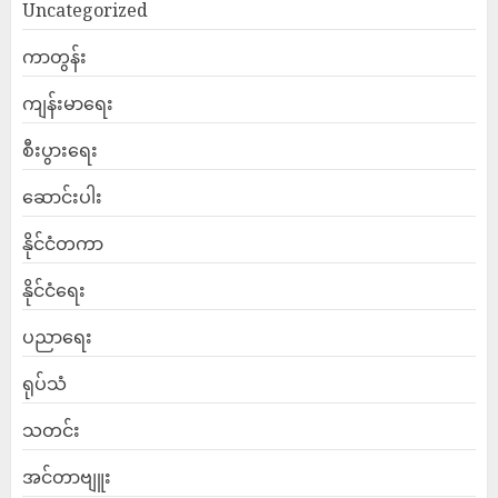
Uncategorized
ကာတွန်း
ကျန်းမာရေး
စီးပွားရေး
ဆောင်းပါး
နိုင်ငံတကာ
နိုင်ငံရေး
ပညာရေး
ရုပ်သံ
သတင်း
အင်တာဗျူး