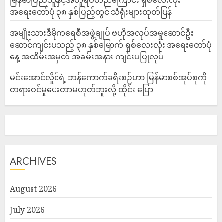
မြန်မာပြည်သူနှင့်အတူရပ်တည်ကြောင်း ရှစ်လေးလုံး
အရေးတော်ပုံ ၃၈ နှစ်ပြည့်တွင် သံရုံးများထုတ်ပြန်
အမျိုးသားဒီမိုကရေစီအဖွဲ့ချုပ် ဗဟိုအလုပ်အမှုဆောင်ဦး
ဆောင်ကျင်းပသည့် ၃၈ နှစ်မြောက် ရှစ်လေးလုံး အရေးတော်ပုံ
နေ့ အထိမ်းအမှတ် အခမ်းအနား ကျင်းပပြုလုပ်
မင်းအောင်လှိုင်ရဲ့ ဘန်ကောက်ခရီးစဉ်ဟာ မြန်မာစစ်အုပ်စုကို
တရားဝင်မှုပေးတာမဟုတ်ဘူးလို့ ထိုင်း ပြော
ARCHIVES
August 2026
July 2026