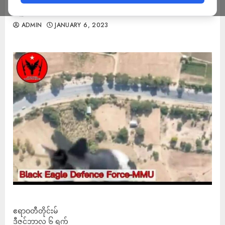
သူများပြား
ADMIN
JANUARY 6, 2023
ဧရာဝတီတိုင်းမ်
ဒီဇင်ဘာလ ၆ ရက်