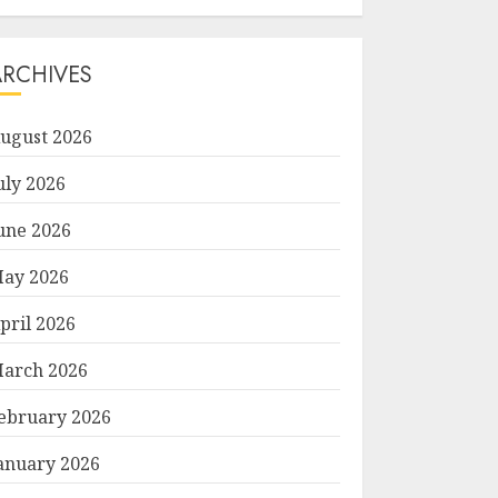
ARCHIVES
ugust 2026
uly 2026
une 2026
ay 2026
pril 2026
arch 2026
ebruary 2026
anuary 2026