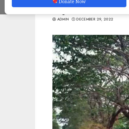
Donate Now
ခံရ
ADMIN
DECEMBER 29, 2022