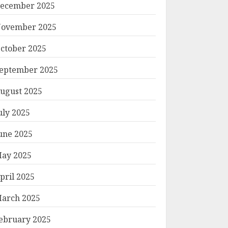
ecember 2025
ovember 2025
ctober 2025
eptember 2025
ugust 2025
uly 2025
une 2025
ay 2025
pril 2025
arch 2025
ebruary 2025