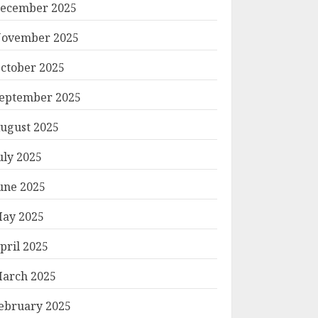
ecember 2025
ovember 2025
ctober 2025
eptember 2025
ugust 2025
uly 2025
une 2025
ay 2025
pril 2025
arch 2025
ebruary 2025