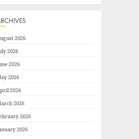
ARCHIVES
ugust 2026
uly 2026
une 2026
ay 2026
pril 2026
arch 2026
ebruary 2026
anuary 2026