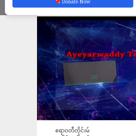
Donate Now
ADMIN
JULY 6, 2022
ဧရာဝတီတိုင်းမ်