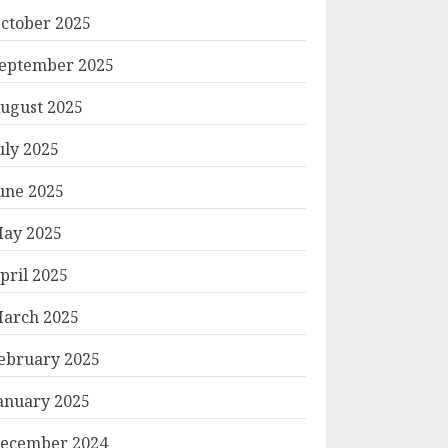
ctober 2025
eptember 2025
ugust 2025
uly 2025
une 2025
ay 2025
pril 2025
arch 2025
ebruary 2025
anuary 2025
ecember 2024