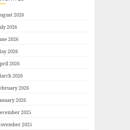
ugust 2026
uly 2026
une 2026
ay 2026
pril 2026
arch 2026
ebruary 2026
anuary 2026
ecember 2025
ovember 2025