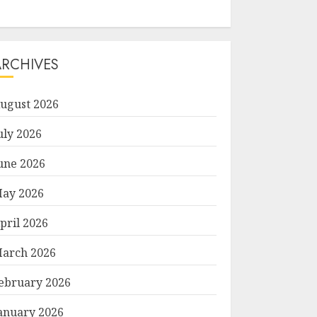
ARCHIVES
ugust 2026
uly 2026
une 2026
ay 2026
pril 2026
arch 2026
ebruary 2026
anuary 2026