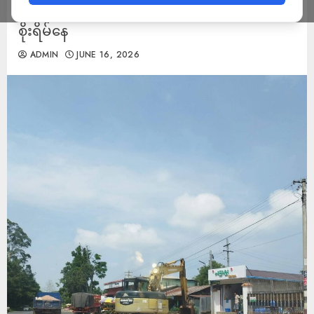
မြေထပ်သိမ်းမည့်အသံများကြောင့် ဒေသခံများ
စိုးရိမ်နေ
ADMIN
JUNE 16, 2026