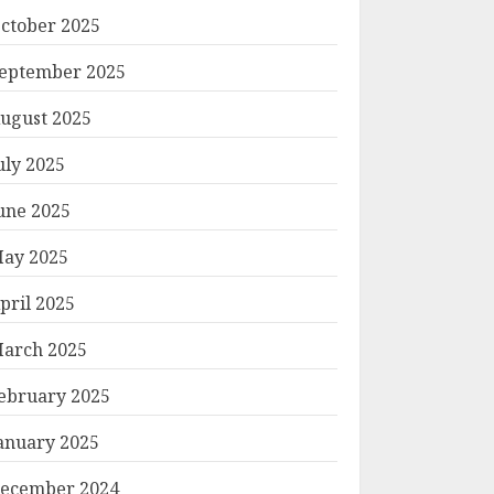
ctober 2025
eptember 2025
ugust 2025
uly 2025
une 2025
ay 2025
pril 2025
arch 2025
ebruary 2025
anuary 2025
ecember 2024