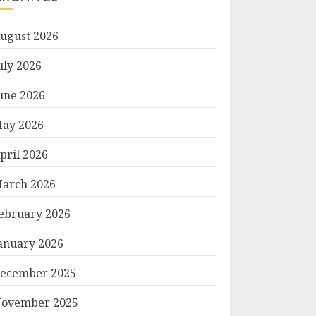
ugust 2026
uly 2026
une 2026
ay 2026
pril 2026
arch 2026
ebruary 2026
anuary 2026
ecember 2025
ovember 2025