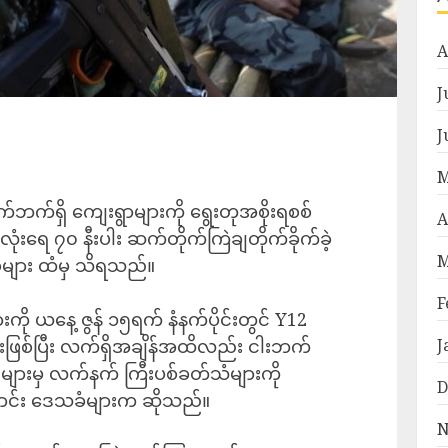
A
J
J
M
်ဘက်ရှိ ကျေးရွာများကို ရွေးတုအစိုးရစစ်
A
ံးရေ ၇၀ နီးပါး ဆက်တိုက်ကြဲချတိုက်ခိုက်ခဲ့
M
်များ ထံမှ သိရသည်။
F
ို ‎ယနေ့ ဇွန် ၁၅ရက် နံနက်ပိုင်းတွင် Y12
J
င်းဖြစ်ပြီး လက်ရှိအချိန်အထိလည်း ငါးဘက်
် များမှ လက်နက် ကြီးပစ်ခတ်သံများကို
D
င်း ဒေသခံများက ဆိုသည်။
N