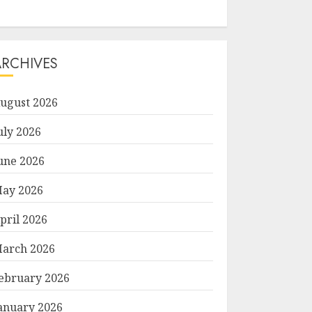
ARCHIVES
ugust 2026
uly 2026
une 2026
ay 2026
pril 2026
arch 2026
ebruary 2026
anuary 2026