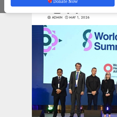
Donate Now
မည်ဟုဆို
ADMIN
MAY 1, 2026