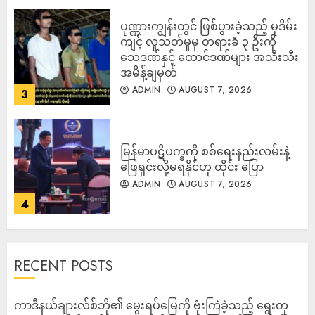
ပုဏ္ဏားကျွန်းတွင် ဖြစ်ပွားခဲ့သည့် မုဒိမ်း
ကျင့် လူသတ်မှုမှ တရားခံ ၃ ဦးကို
သေဒဏ်နှင့် ထောင်ဒဏ်များ အသီးသီး
အမိန့်ချမှတ်
ADMIN
AUGUST 7, 2026
3
မြန်မာပဋိပက္ခကို စစ်ရေးနည်းလမ်းနဲ့
ဖြေရှင်းလို့မရနိုင်ဟု ထိုင်း ပြော
ADMIN
AUGUST 7, 2026
4
RECENT POSTS
ကာဒီနယ်ချားလ်စ်ဘို၏ မွေးရပ်မြေကို ဗုံးကြဲခဲ့သည့် ရွေးတု