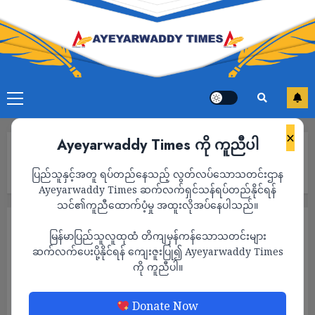
×
Ayeyarwaddy Times ကို ကူညီပါ
Home
စစ်ကော်မရှင်က နယ်စပ်ကုန်သွယ်ရေးကို ပိတ်ဆို့ထားပြီး လေကြောင်း၊
ပြည်သူနှင့်အတူ ရပ်တည်နေသည့် လွတ်လပ်သောသတင်းဌာန
ရေကြောင်းမှသာ အခွန်ပေးဆောင်၍ တင်သွင်းခိုင်းနေ
Ayeyarwaddy Times ဆက်လက်ရှင်သန်ရပ်တည်နိုင်ရန်
သင်၏ကူညီထောက်ပံ့မှု အထူးလိုအပ်နေပါသည်။
စီးပွားရေး
သတင်း
မြန်မာပြည်သူလူထုထံ တိကျမှန်ကန်သောသတင်းများ
စစ်ကော်မရှင်က နယ်စပ်ကုန်သွယ်ရေးကို
ဆက်လက်ပေးပို့နိုင်ရန် ကျေးဇူးပြု၍ Ayeyarwaddy Times
ကို ကူညီပါ။
ပိတ်ဆို့ထားပြီး လေကြောင်း၊ ရေကြောင်းမှသာ
အခွန်ပေးဆောင်၍ တင်သွင်းခိုင်းနေ
Donate Now