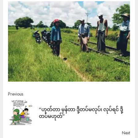
Previous
“ဟုတ်တာ မှန်တာ ဒို့တပ်မလုပ်၊ လုပ်ရင် ဒို့
တပ်မဟုတ်”
Next