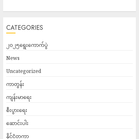
CATEGORIES
၂၀၂၅ရွေးကောက်ပွဲ
News
Uncategorized
ကာတွန်း
ကျန်းမာရေး
စီးပွားရေး
ဆောင်းပါး
နိုင်ငံတကာ