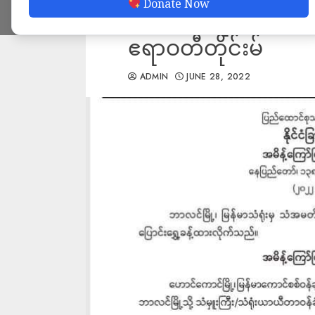
Donate Now
ဆက်ဆံရေး အဆင့်လျှေ
ဧရာဝတီတိုင်းမ်
ADMIN
JUNE 28, 2022