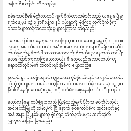
အပြားရှိကြောင်း သိရသည်။
စစ်ကောင်စီ၏ မိတ္ထီလာတပ် ဂျက်ဖိုက်တာတစ်စင်းသည် ယနေ့ ဧပြီ ၉
ရက်နေ့ မွန်းလွဲ ၃ နာရီခန့်က နမ်းခမ်းရွာကို ဗုံးကြဲချတိုက်ခိုက်ခဲ့ရာ
ဒေသခံများထိခိုက်သေဆုံးမှုများကြောင်း သိရသည်။
“လေကြောင်းကနေ ဗုံးလေးလုံးကြဲသွားတာ။ ဆေးရုံ ရှေ့ကို ကျတာ။
လူတွေအတော်သေတယ်။ အနီးနားတွေလည်း ရစရာကိုမရှိဘူး။ ဆိုင်
ကယ်ခွရက်နဲ့ မီးထဲပါသွားတာတွေလည်းရှိတယ်။ ညနေဘက် ထပ်ပြီး
လေကြောင်းကလာကြဲသေးတယ်။ မီးတွေလည်းလောင်တယ်”ဟု
ဧရာဝတီတိုင်းမ်၏ သတင်းရင်းမြစ်က ပြောသည်။
နမ်းခမ်းရွာ ဆေးရုံရှေ့နှင့် ကျွန်းတော ဝိုင်ဖိုင်ဆိုင်နှင့် ကျောင်းဟောင်း
တို့ကို ဗုံးကျရောက်ပေါက်ကွဲပြီး လတ်တလော ‌ထိခိုက်သေဆုံးသူ ၃၀
နီးပါးရှိနေပြီး သေဆုံးသူများကို ထပ်မံရှာဖွေနေကြောင်း သိရသည်။
တော်လှန်ရေးတပ်ဖွဲ့များသည် ပြီးခဲ့သည့်ရက်ပိုင်းက စစ်ကိုင်းတိုင်း
အင်းတော်မြို့ကို သိမ်းပိုက် ပြီးနောက် စစ်ကောင်စီက အင်းတော်နှင့်
အနီးအနားမြို့နယ်များကို ဗုံးကြဲချတိုက်ခိုက်မှုများ ဆက်တိုက်
ပြုလုပ်လာခြင်း ဖြစ်သည်။