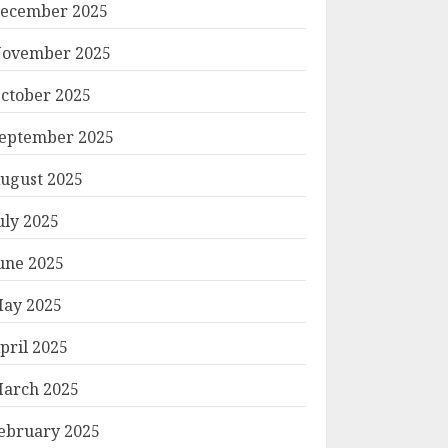
ecember 2025
ovember 2025
ctober 2025
eptember 2025
ugust 2025
uly 2025
une 2025
ay 2025
pril 2025
arch 2025
ebruary 2025