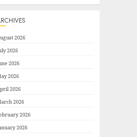
ARCHIVES
ugust 2026
uly 2026
une 2026
ay 2026
pril 2026
arch 2026
ebruary 2026
anuary 2026