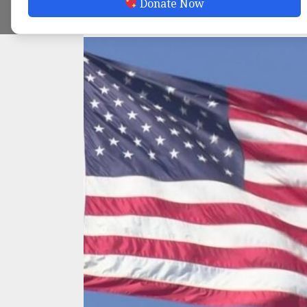
Donate Now
ADMIN
MARCH 22, 2025