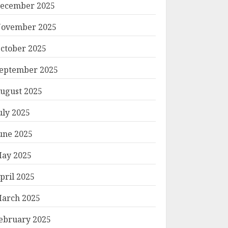
ecember 2025
ovember 2025
ctober 2025
eptember 2025
ugust 2025
uly 2025
une 2025
ay 2025
pril 2025
arch 2025
ebruary 2025