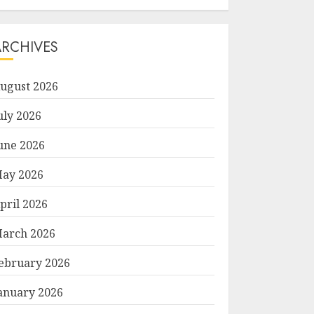
ARCHIVES
ugust 2026
uly 2026
une 2026
ay 2026
pril 2026
arch 2026
ebruary 2026
anuary 2026