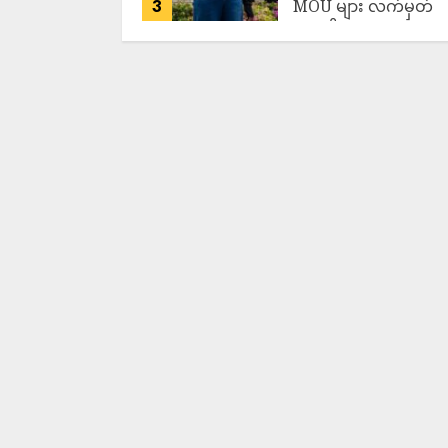
3
MOU များ လက်မှတ်
ရေးထိုး
ADMIN
AUGUST 7,
2026