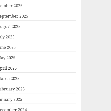
ctober 2025
eptember 2025
ugust 2025
uly 2025
une 2025
ay 2025
pril 2025
arch 2025
ebruary 2025
anuary 2025
ecember 2024