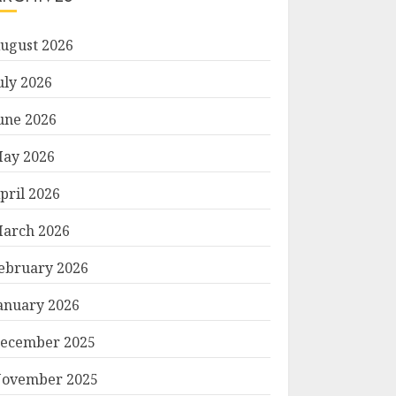
ugust 2026
uly 2026
une 2026
ay 2026
pril 2026
arch 2026
ebruary 2026
anuary 2026
ecember 2025
ovember 2025