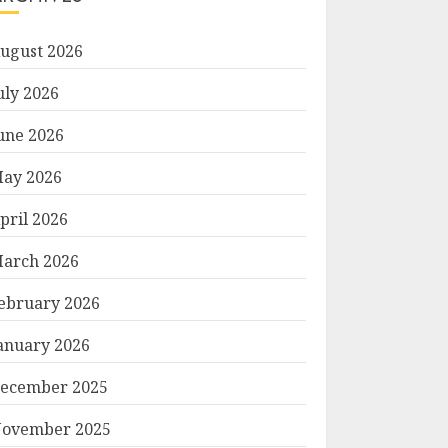
ugust 2026
uly 2026
une 2026
ay 2026
pril 2026
arch 2026
ebruary 2026
anuary 2026
ecember 2025
ovember 2025