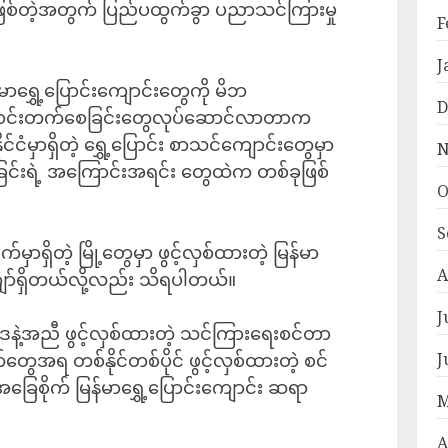
ီ ဖြစ်တဲ့အတွက် ပြည်ပထွက်ခွာ ပညာသင်ကြားမှု
F
J
ြန်မာရွှေ့ပြောင်းကျောင်းတွေကို မိဘ
D
 ကျောင်းတက်စေခြင်းတွေလုပ်ဆောင်လာတာက
ငံမှာရှိတဲ့ ရွှေ့ပြောင်း စာသင်ကျောင်း‌တွေမှာ
N
င်းရဲ့ အကြောင်းအရင်း တွေထဲက တစ်ခုဖြစ်
O
S
ုက်မှာရှိတဲ့ မြို့တွေမှာ ဖွင့်လှစ်ထားတဲ့ မြန်မာ
A
ကျော်ရှိတယ်လို့လည်း သိရပါတယ်။
J
ပဒေနဲ့အညီ ဖွင့်လှစ်ထားတဲ့ သင်ကြားရေးစင်တာ
ေအရ တစ်နိုင်တစ်ပိုင် ဖွင့်လှစ်ထားတဲ့ စင်
J
စိုက် မြန်မာရွှေ့ပြောင်းကျောင်း ဆရာ
M
A