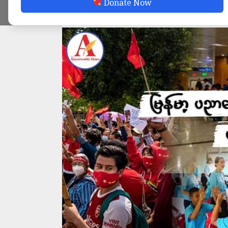
Donate Now
ADMIN
OCTOBER 5, 2024