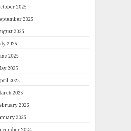
ctober 2025
eptember 2025
ugust 2025
uly 2025
une 2025
ay 2025
pril 2025
arch 2025
ebruary 2025
anuary 2025
ecember 2024