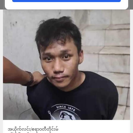
ADMIN
APRIL 16, 2024
အယိုက်လင်း/ဧရာဝတီတိုင်းမ်