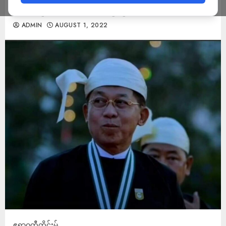
ထိန်းလိုစိတ်ချို့တဲ့လာဟုဆို
ADMIN
AUGUST 1, 2022
ဧရာဝတီတိုင်းမ်