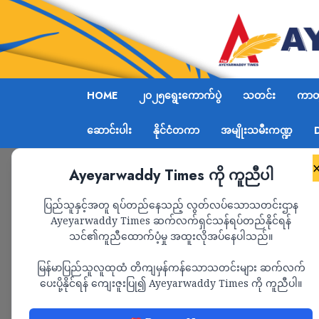
HOME
၂၀၂၅ရွေးကောက်ပွဲ
သတင်း
ကာတွ
ဆောင်းပါး
နိုင်ငံတကာ
အမျိုးသမီးကဏ္ဍ
Ayeyarwaddy Times ကို ကူညီပါ
Home
ဘင်္ဂလားဒေ့ရှ်နိုင်ငံအတွင်းသို့ ထွက်ပြေးသွားသည
ပြည်သူနှင့်အတူ ရပ်တည်နေသည့် လွတ်လပ်သောသတင်းဌာန
Ayeyarwaddy Times ဆက်လက်ရှင်သန်ရပ်တည်နိုင်ရန်
သင်၏ကူညီထောက်ပံ့မှု အထူးလိုအပ်နေပါသည်။
နိုင်ငံရေး
သတင်း
မြန်မာပြည်သူလူထုထံ တိကျမှန်ကန်သောသတင်းများ ဆက်လက်
ဘင်္ဂလားဒေ့ရှ်နိုင်ငံ
ပေးပို့နိုင်ရန် ကျေးဇူးပြု၍ Ayeyarwaddy Times ကို ကူညီပါ။
သည့် စစ်ကောင်စီ၏ နယ