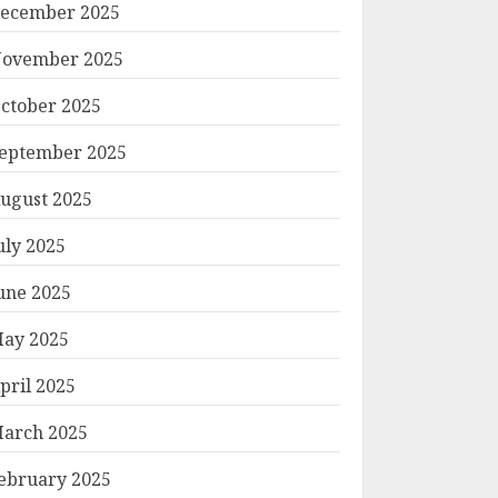
ecember 2025
ovember 2025
ctober 2025
eptember 2025
ugust 2025
uly 2025
une 2025
ay 2025
pril 2025
arch 2025
ebruary 2025