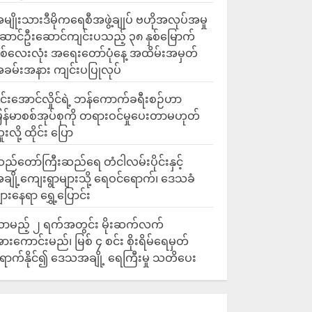
မျိုးသားဒီမိုကရေစီအဖွဲ့ချုပ် ဗဟိုအလုပ်အမှု
ောင်ဦးဆောင်ကျင်းပသည့် ၃၈ နှစ်မြောက်
ှစ်လေးလုံး အရေးတော်ပုံနေ့ အထိမ်းအမှတ်
ခမ်းအနား ကျင်းပပြုလုပ်
င်းအောင်လှိုင်ရဲ့ ဘန်ကောက်ခရီးစဉ်ဟာ
ြန်မာစစ်အုပ်စုကို တရားဝင်မှုပေးတာမဟုတ်
ူးလို့ ထိုင်း ပြော
ည်တော်ကြီးဆည်ရေ တံငါလမ်းပိုင်းနှင့်
ချို့ကျေးရွာများသို့ ရေဝင်ရောက်၊ ‌ဒေသခံ
ျားနေရာ ရွှေ့ပြောင်း
ာမည့် ၂ ရက်အတွင်း မိုးဆက်လက်
ားကောင်းမည်၊ မြစ် ၄ စင်း စိုးရိမ်ရေမှတ်
ောက်နိုင်၍ ဒေသအချို့ ရေကြီးမှု သတိပေး