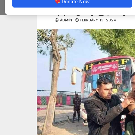
Donate Now
၃၃၀ ဦးကို မြန်မာနိုင်ငံပ
ADMIN
FEBRUARY 15, 2024