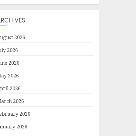
ARCHIVES
ugust 2026
uly 2026
une 2026
ay 2026
pril 2026
arch 2026
ebruary 2026
anuary 2026