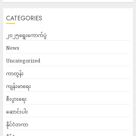
CATEGORIES
၂၀၂၅ရွေးကောက်ပွဲ
News
Uncategorized
ကာတွန်း
ကျန်းမာရေး
စီးပွားရေး
ဆောင်းပါး
နိုင်ငံတကာ