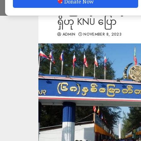
Donate Now
သည့် ပဒိုစောရွှေမေ
ရှိဟု KNU ပြော
ADMIN
NOVEMBER 8, 2023