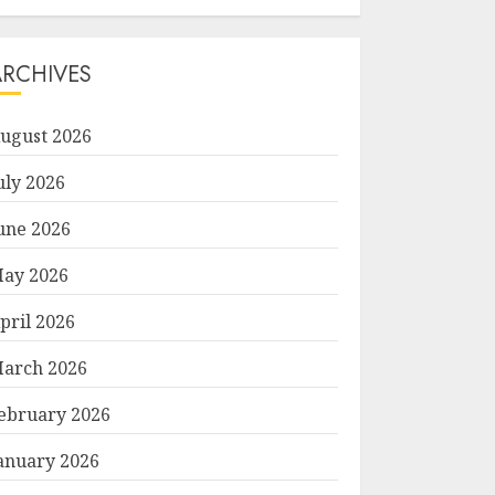
ARCHIVES
ugust 2026
uly 2026
une 2026
ay 2026
pril 2026
arch 2026
ebruary 2026
anuary 2026