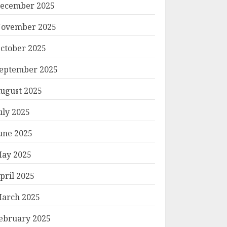
ecember 2025
ovember 2025
ctober 2025
eptember 2025
ugust 2025
uly 2025
une 2025
ay 2025
pril 2025
arch 2025
ebruary 2025