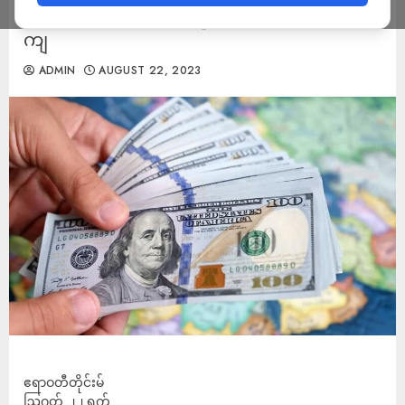
ခန့်ကျဆင်းကာ ရွှေဈေးနှုန်း တစ်သိန်းခန့် ပြန်
ကျ
ADMIN
AUGUST 22, 2023
ဧရာဝတီတိုင်းမ်
ဩဂုတ် ၂၂ ရက်