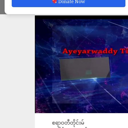
Donate Now
ADMIN
JULY 19, 2022
ဧရာဝတီတိုင်းမ်