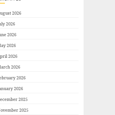
ugust 2026
uly 2026
une 2026
ay 2026
pril 2026
arch 2026
ebruary 2026
anuary 2026
ecember 2025
ovember 2025