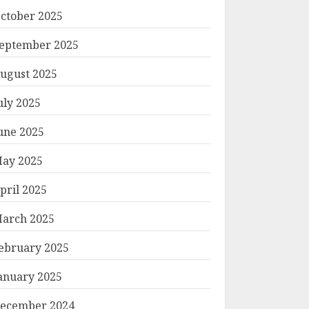
ctober 2025
eptember 2025
ugust 2025
uly 2025
une 2025
ay 2025
pril 2025
arch 2025
ebruary 2025
anuary 2025
ecember 2024