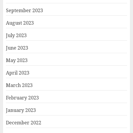
September 2023
August 2023
July 2023
June 2023
May 2023
April 2023
March 2023
February 2023
January 2023
December 2022