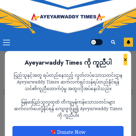
×
Ayeyarwaddy Times ကို ကူညီပါ
Home
ငပုတောမြို့နယ်မှာ တပ်ကြပ်ကြီးကို ပစ်ခတ်သတ်ဖြတ်ခဲ့တဲ့ စစ်
ပြည်သူနှင့်အတူ ရပ်တည်နေသည့် လွတ်လပ်သောသတင်းဌာန
ကောင်စီတပ်သားကို ကန်ကြီထောင့်မြို့နယ်က ကျေးရွာတွေမှာ
လိုက်လံရှာဖွေနေ
Ayeyarwaddy Times ဆက်လက်ရှင်သန်ရပ်တည်နိုင်ရန်
သင်၏ကူညီထောက်ပံ့မှု အထူးလိုအပ်နေပါသည်။
မြန်မာပြည်သူလူထုထံ တိကျမှန်ကန်သောသတင်းများ
သတင်း
ဆက်လက်ပေးပို့နိုင်ရန် ကျေးဇူးပြု၍ Ayeyarwaddy Times
ငပုတောမြို့နယ်မှာ တပ်ကြပ်ကြီးကို ပစ်ခတ်
ကို ကူညီပါ။
သတ်ဖြတ်ခဲ့တဲ့ စစ်ကောင်စီတပ်သားကို ကန်ကြီ
ထောင့်မြို့နယ်က ကျေးရွာတွေမှာ လိုက်လံရှာဖွေ
Donate Now