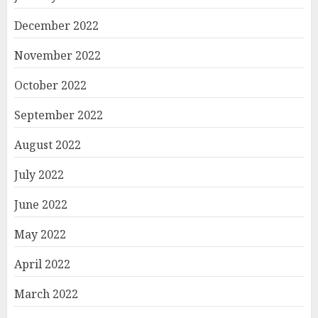
December 2022
November 2022
October 2022
September 2022
August 2022
July 2022
June 2022
May 2022
April 2022
March 2022