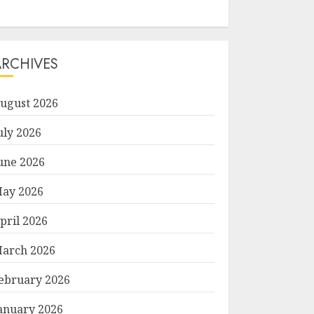
ARCHIVES
ugust 2026
uly 2026
une 2026
ay 2026
pril 2026
arch 2026
ebruary 2026
anuary 2026