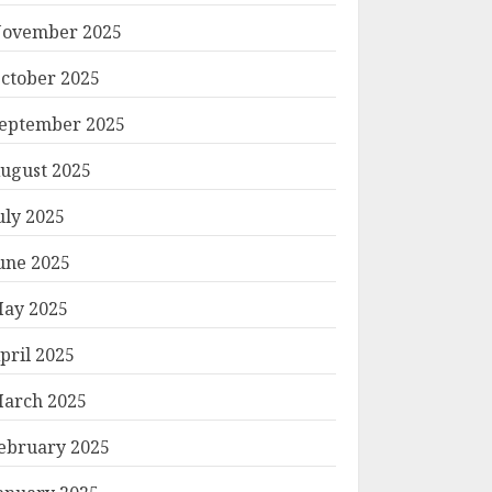
ovember 2025
ctober 2025
eptember 2025
ugust 2025
uly 2025
une 2025
ay 2025
pril 2025
arch 2025
ebruary 2025