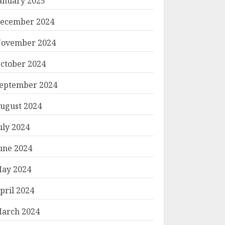
anuary 2025
ecember 2024
ovember 2024
ctober 2024
eptember 2024
ugust 2024
uly 2024
une 2024
ay 2024
pril 2024
arch 2024