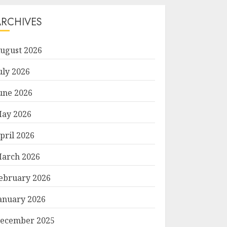
ARCHIVES
ugust 2026
uly 2026
une 2026
ay 2026
pril 2026
arch 2026
ebruary 2026
anuary 2026
ecember 2025