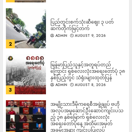
ပြည်တွင်းစက်သုံးဆီဈေး ၃ ပတ်
ဆက်တိုက်မြင့်တက်
ADMIN
AUGUST 9, 2026
2
မြန်မာပြည်သူနှင့်အတူရပ်တည်
ကြောင်း ရှစ်လေးလုံးအရေးတော်ပုံ ၃၈
နှစ်ပြည့်တွင် သံရုံးများထုတ်ပြန်
ADMIN
AUGUST 8, 2026
3
အမျိုးသားဒီမိုကရေစီအဖွဲ့ချုပ် ဗဟို
အလုပ်အမှုဆောင်ဦးဆောင်ကျင်းပသ
ည့် ၃၈ နှစ်မြောက် ရှစ်လေးလုံး
အရေးတော်ပုံနေ့ အထိမ်းအမှတ်
အခမ်းအနား ကျင်းပပြုလုပ်