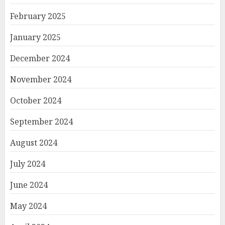
February 2025
January 2025
December 2024
November 2024
October 2024
September 2024
August 2024
July 2024
June 2024
May 2024